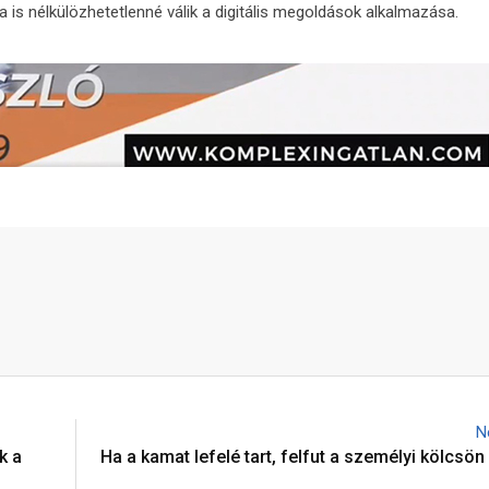
s nélkülözhetetlenné válik a digitális megoldások alkalmazása.
N
k a
Ha a kamat lefelé tart, felfut a személyi kölcsön