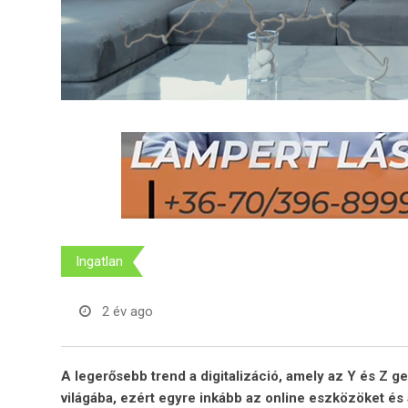
Ingatlan
2 év ago
A legerősebb trend a digitalizáció, amely az Y és Z g
világába, ezért egyre inkább az online eszközöket és 