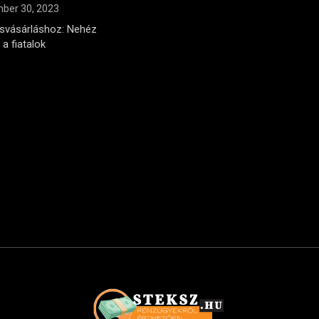
ber 30, 2023
ásvásárláshoz: Nehéz
a fiatalok