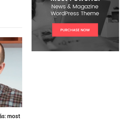
lás: most