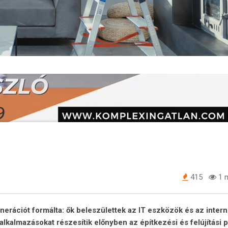
415
1 m
enerációt formálta: ők beleszülettek az IT eszközök és az intern
alkalmazásokat részesítik előnyben az építkezési és felújítási 