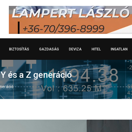
BIZTOSÍTÁS
GAZDASÁG
DEVIZA
HITEL
INGATLAN
 Y és a Z generáció
eneráció