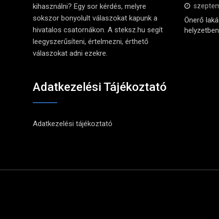
kihasználni? Egy sor kérdés, melyre
szeptem
sokszor bonyolult válaszokat kapunk a
Önerő lak
hivatalos csatornákon. A steksz.hu segít
helyzetben 
leegyszerűsíteni, értelmezni, érthető
válaszokat adni ezekre.
Adatkezelési Tájékoztató
Adatkezelési tájékoztató