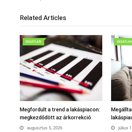
Related Articles
INGATLAN
INGATLA
Megfordult a trend a lakáspiacon:
Megállta
megkezdődött az árkorrekció
lakáspi
augusztus 5, 2026
július 