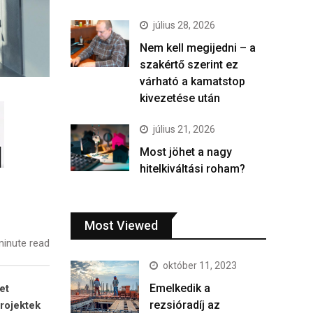
július 28, 2026
Nem kell megijedni – a
szakértő szerint ez
várható a kamatstop
kivezetése után
július 21, 2026
Most jöhet a nagy
hitelkiváltási roham?
Most Viewed
inute read
október 11, 2023
Emelkedik a
et
rezsióradíj az
projektek